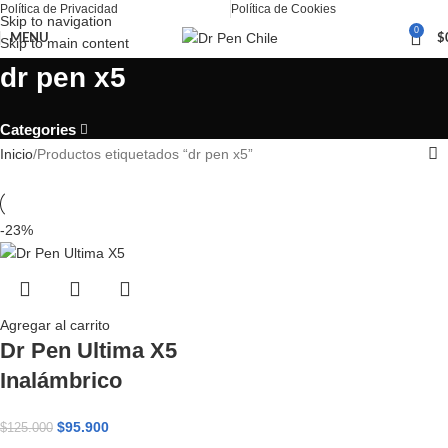
Política de Privacidad
Política de Cookies
Skip to navigation
0
MENU
$
Skip to main content
dr pen x5
Categories
Inicio
Productos etiquetados “dr pen x5”
-23%
Agregar al carrito
Dr Pen Ultima X5
Inalámbrico
$
95.900
$
125.000