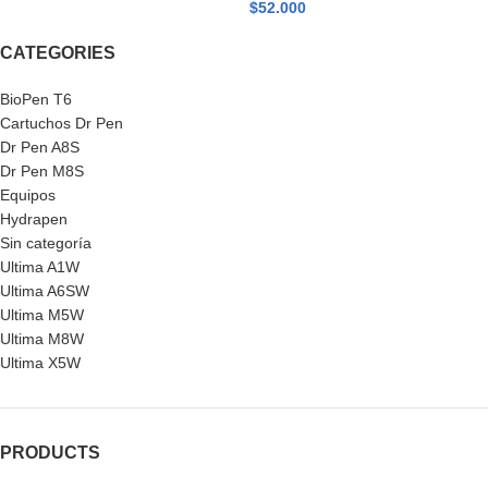
$
52.000
CATEGORIES
BioPen T6
Cartuchos Dr Pen
Dr Pen A8S
Dr Pen M8S
Equipos
Hydrapen
Sin categoría
Ultima A1W
Ultima A6SW
Ultima M5W
Ultima M8W
Ultima X5W
PRODUCTS