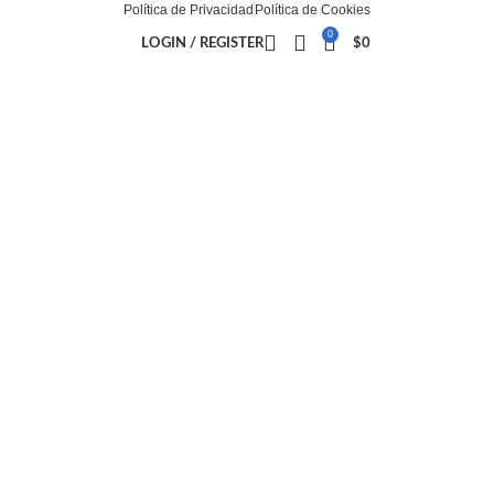
Política de Privacidad
Política de Cookies
0
LOGIN / REGISTER
$
0