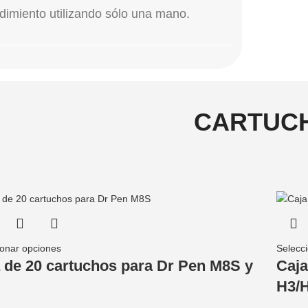
dimiento utilizando sólo una mano.
CARTUCH
ionar opciones
Selecc
 de 20 cartuchos para Dr Pen M8S y
Caja
H3/