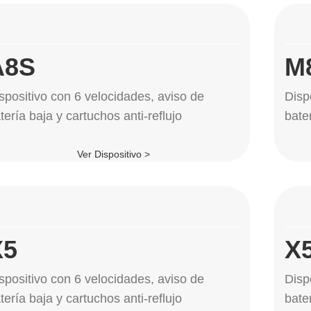
A8S
M
spositivo con 6 velocidades, aviso de
Disp
tería baja y cartuchos anti-reflujo
bater
Ver Dispositivo >
X5
X
spositivo con 6 velocidades, aviso de
Disp
tería baja y cartuchos anti-reflujo
bater