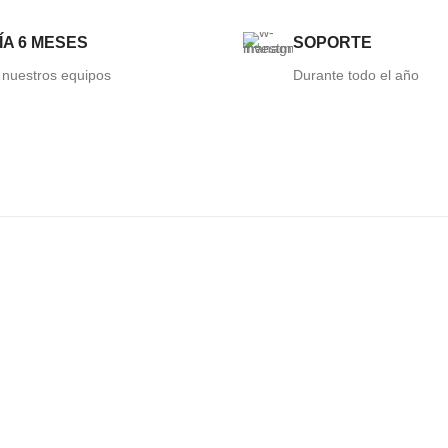
A 6 MESES
SOPORTE
 nuestros equipos
Durante todo el año
LIGE TU DR.PEN