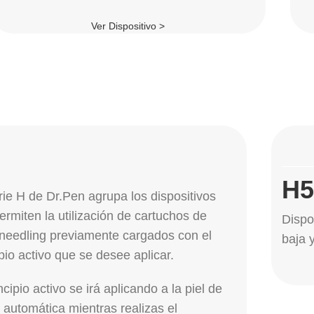
Ver Dispositivo >
ELI
H5
rie H de Dr.Pen agrupa los dispositivos
ermiten la utilización de cartuchos de
Dispo
needling previamente cargados con el
baja y
ipio activo que se desee aplicar.
ncipio activo se irá aplicando a la piel de
 automática mientras realizas el