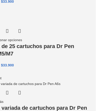
$
33.900
ionar opciones
 de 25 cartuchos para Dr Pen
M5/M7
$
33.900
t
ás
 variada de cartuchos para Dr Pen