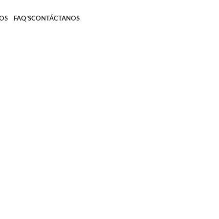
OS
FAQ’S
CONTÁCTANOS