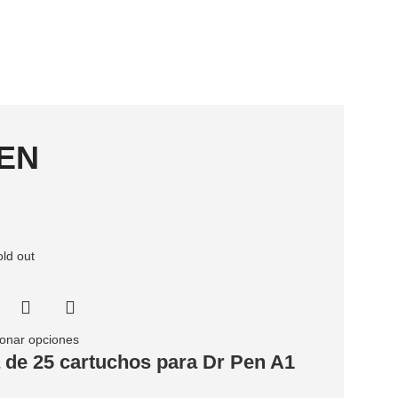
EN
ld out
ionar opciones
 de 25 cartuchos para Dr Pen A1