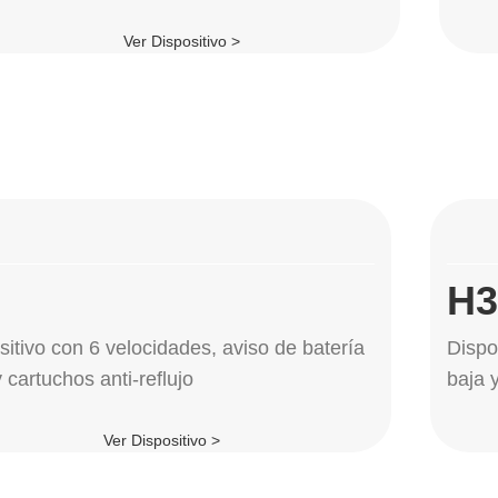
Ver Dispositivo >
GE TU HYDRA.PEN
H3
sitivo con 6 velocidades, aviso de batería
Dispo
 cartuchos anti-reflujo
baja y
Ver Dispositivo >