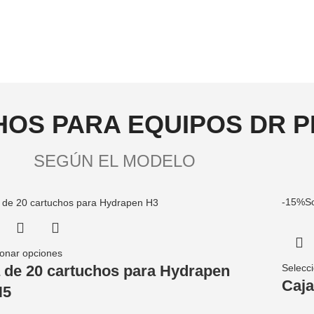
OS PARA EQUIPOS DR P
SEGÚN EL MODELO
-15%
So
ionar opciones
Selecc
 de 20 cartuchos para Hydrapen
Caja
H5