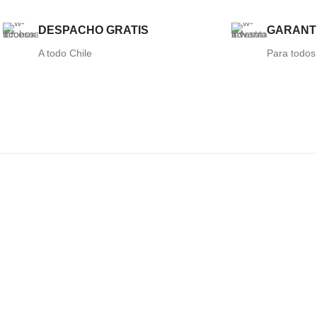
DESPACHO GRATIS
GARANTÍ
A todo Chile
Para todos
E