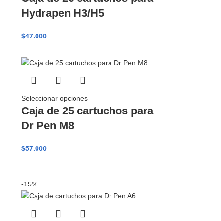
Hydrapen H3/H5
$
47.000
Seleccionar opciones
Caja de 25 cartuchos para
Dr Pen M8
$
57.000
-15%