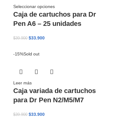
Seleccionar opciones
Caja de cartuchos para Dr
Pen A6 – 25 unidades
$
33.900
$
39.900
-15%
Sold out
Leer más
Caja variada de cartuchos
para Dr Pen N2/M5/M7
$
33.900
$
39.900