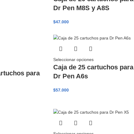
Dr Pen M8S y A8S
$
47.000
Seleccionar opciones
Caja de 25 cartuchos para
artuchos para
Dr Pen A6s
$
57.000
Seleccionar opciones