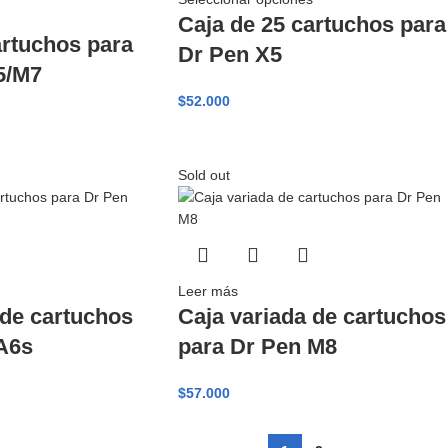
Caja de 25 cartuchos para
artuchos para
Dr Pen X5
5/M7
$
52.000
Sold out
Leer más
 de cartuchos
Caja variada de cartuchos
A6s
para Dr Pen M8
$
57.000