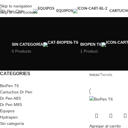
Skip to navigation
EQUIPOS
CARTUCH
Skip to main content
SIN CATEGORÍA
BIOPEN T6
0 Products
1 Product
CATEGORIES
Inicio
Tienda
BioPen T6
Cartuchos Dr Pen
Dr Pen A8S
Dr Pen M8S
Equipos
Hydrapen
Sin categoría
Agregar al carrito